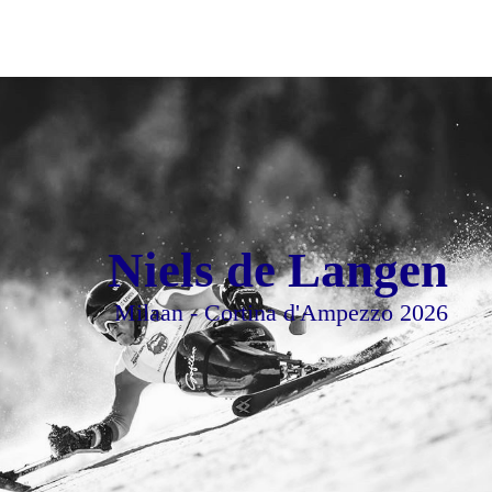
Niels de Langen
Milaan - Cortina d'Ampezzo 2026