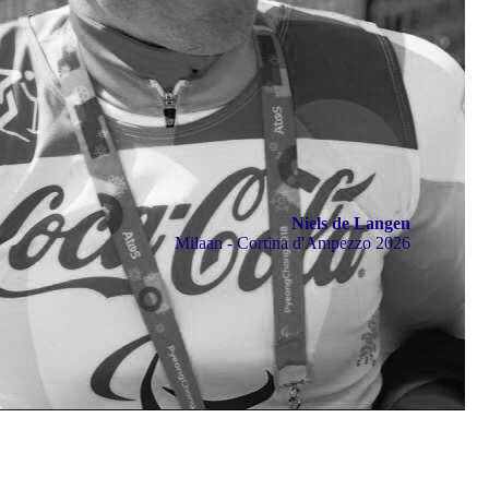
Niels de Langen
Milaan - Cortina d'Ampezzo 2026