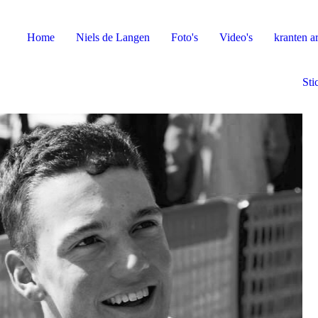
Home
Niels de Langen
Foto's
Video's
kranten ar
Sti