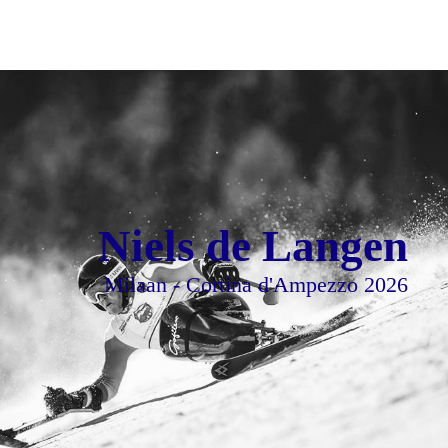
Niels de Langen
Milaan - Cortina d'Ampezzo 2026