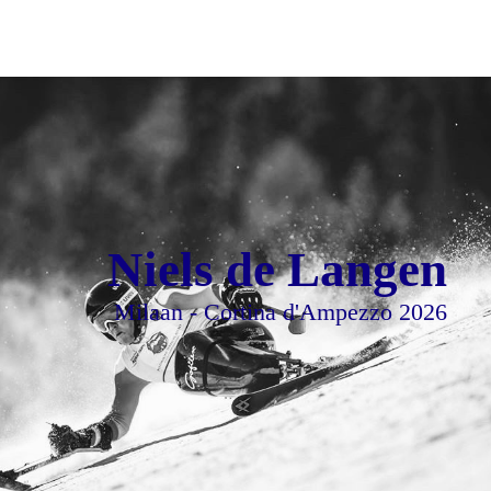
Niels de Langen
Milaan - Cortina d'Ampezzo 2026