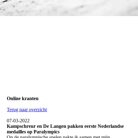
Online kranten
Terug naar overzicht
07-03-2022
Kampschreur en De Langen pakken eerste Nederlandse
medailles op Paralympics
Op de paralympische spelen pakte ik samen met mijn