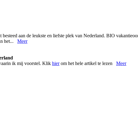
 besteed aan de leukste en liefste plek van Nederland. BIO vakantieoo
an het...
Meer
erland
waarin ik mij voorstel. Klik
hier
om het hele artikel te lezen
Meer