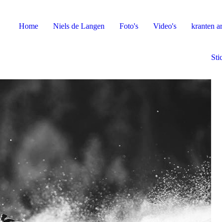
Home
Niels de Langen
Foto's
Video's
kranten ar
Sti